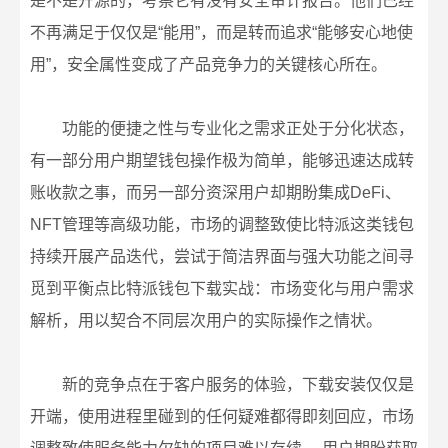
是不是开源的，考察它有没有安全审计报告。他们已经
不再满足于仅仅是“能用”，而是转而追求“能够安心地使
用”，安全属性变成了产品竞争力的关键核心所在。
功能的便捷之性与专业化之需求正处于分化状态，
有一部分用户期望钱包操作极为简单，能够迅速达成转
账收款之事，而另一部分资深用户却期盼集成DeFi、
NFT管理等高级功能，市场的调整致使比特派这类钱包
持续开展产品迭代，尝试于简洁界面与强大功能之间寻
觅到平衡点比特派钱包下载实战：市场变化与用户需求
解析，用以契合不同层次用户的实际操作之情状。
新的竞争点在于客户服务的体验，下载安装仅仅是
开端，使用进程里碰到的任何疑难都得即刻回应，市场