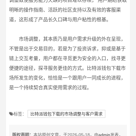
调整致使服务能力欠缺的项目难以存续， 用户期盼获取
明晰的操作指南、活跃的社区支持以及有效的客服渠
道，这形成了产品长久口碑与用户粘性的根基。
市场调整，其本质乃是用户需求升级的外在呈现，
不管是出于交易目的，若是为了投资诉求，抑或是基于
链上交互考量，用户都在寻觅更为安全的入口，找寻更
便捷的途径，探寻服务更佳的方式。比特派钱包下载市
场所发生的变化，恰恰是一个跟用户一同成长的进程，
是一个持续契合真实使用需求的过程。
标签：
比特派钱包下载的市场调整与客户需求
版权声明：
本站原创文章，于2026-05-18，由
admin
发表，