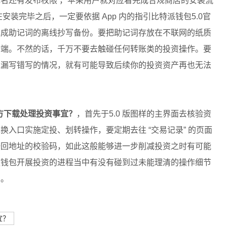
验包名还有发布权限 ，苹果用户就对应着完成合规商店的安装流
装完毕之后，一定要依据 App 内的指引比特派钱包5.0官
完成助记词的离线抄写备份。要把助记词存放在不联网的纸质
云端。不然的话，千万不要去触碰任何转账类的投资操作。要
现漏写错写的情况，就有可能导致后续你的投资资产再也无法
官方下载处理投资事宜？
，首先于5.0 版图样的主界面去核验资
入口实施定投、划转操作，要定期去往 “交易记录” 的页面
一回地址的校验码，如此这般能够进一步削减投资之时有可能
款钱包开展投资的进程当中有没有碰到过未能理清的操作细节
问。
宜？