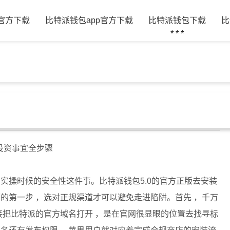
官方下载
比特派钱包app官方下载
比特派钱包下载
比
指南：用它安全处理投资事宜全步骤
13
比特派钱包下载
74 浏览
投资事宜全步骤
实操时候的安全性这件事。比特派钱包5.0的官方正版去安装
的第一步 ，选对正规渠道才可以避免走进陷阱。首先 ，千万
接把比特派的官方域名打开 ，是在官网很显眼的位置去找寻标