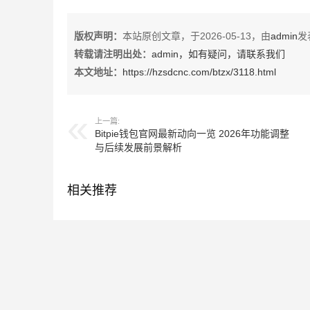
版权声明：
本站原创文章，于2026-05-13，由
admin
发
转载请注明出处：
admin，如有疑问，请联系我们
本文地址：
https://hzsdcnc.com/btzx/3118.html
上一篇:
Bitpie钱包官网最新动向一览 2026年功能调整
与后续发展前景解析
相关推荐