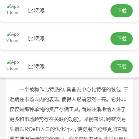
比特派
下载
首页
比特派下载网站
文章正文
比特派Bitpie新手指南：市场趋势与操
比特派
下载
作详解
admin
2026-06-18
比特派下载网站
54 浏览
比特派
下载
比特派Bitpie新手指南：市场趋势与操作详解
一个被称作比特派的, 具备去中心化特征的钱包, 于
近期在市场以内的表现, 使得人眼前忽然一亮。它并非
仅仅是那种单纯的资产存储工具, 而是逐渐地纳入进了
更多和市场趋势存在关联的功能。举例来说, 跨链交易
举措以及DeFi入口的优化行为, 使得用户能够更加直观