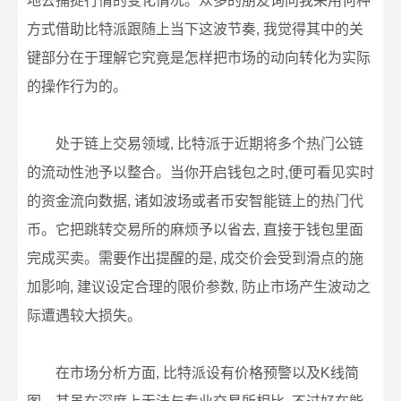
地去捕捉行情的变化情况。众多的朋友询问我采用何种
方式借助比特派跟随上当下这波节奏, 我觉得其中的关
键部分在于理解它究竟是怎样把市场的动向转化为实际
的操作行为的。
处于链上交易领域, 比特派于近期将多个热门公链
的流动性池予以整合。当你开启钱包之时,便可看见实时
的资金流向数据, 诸如波场或者币安智能链上的热门代
币。它把跳转交易所的麻烦予以省去, 直接于钱包里面
完成买卖。需要作出提醒的是, 成交价会受到滑点的施
加影响, 建议设定合理的限价参数, 防止市场产生波动之
际遭遇较大损失。
在市场分析方面, 比特派设有价格预警以及K线简