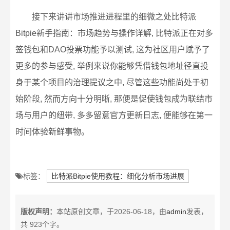
接下来讲讲市场推进进程里的细微之处比特派
Bitpie新手指南：市场趋势与操作详解, 比特派正在对多
签钱包和DAO投票功能予以测试, 这为社区用户赋予了
更多的参与感受, 举例来说你能够凭借钱包地址径直投
身于某个项目的治理提议之中, 尽管这些功能尚处于初
始阶段, 然而方向十分明晰, 那便是促使钱包成为联结市
场与用户的纽带, 多多留意官方更新日志, 便能够在第一
时间体验新鲜事物。
标签：
比特派Bitpie使用教程：细化分析市场进展
版权声明：
本站原创文章，于2026-06-18，由
admin
发表，
共 923个字。