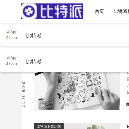
比特派
首页
比特派
比特派
首页
比特派下载网站
比特派下载网站
比特派
2026-07-12
比特派下载网站