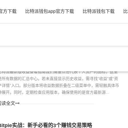
官方下载
比特派钱包app官方下载
比特派钱包下载
比
比特派最新版收益查看指南
admin
66
0
比特派最新版收益查看指南我们需要点击代表个人资产的图标，这里
是所有数据的汇总中心。若未直接显示历史收益，需寻找“收益”或“资
产详情”入口。部分版本将收益数据折叠在二级菜单中，需轻触具体币
种展开。同时，定期检查应用版本，确保使用的是官方最新源...
阅读全文
Bitpie实战：新手必看的3个赚钱交易策略