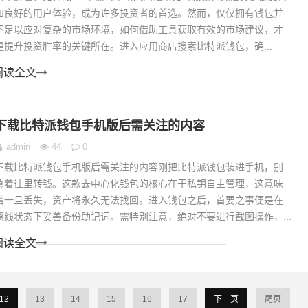
和良好的用户体验，成为许多投资者的首选。然而，仅仅拥有钱包并
不足以应对复杂的市场环境，如何借助工具获取有效的市场建议，才
是提升投资胜率的关键所在。进入应用商店搜索比特派钱包，确...
阅读全文
下载比特派钱包手机版后需关注的内容
admin
44
0
下载比特派钱包手机版后需关注的内容刚把比特派钱包装进手机，别
急着往里转钱。这款去中心化钱包的核心在于私钥自主管理，这意味
着一旦丢失，资产将永久无法找回。进入钱包之后，首要之事便是在
离线状态下妥善备份助记词。需特别注意，绝对不要进行截图操作，...
阅读全文
12
13
14
15
16
17
下一页
尾页