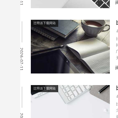
比特派下载网站
2026-07-11
比特派下载网站