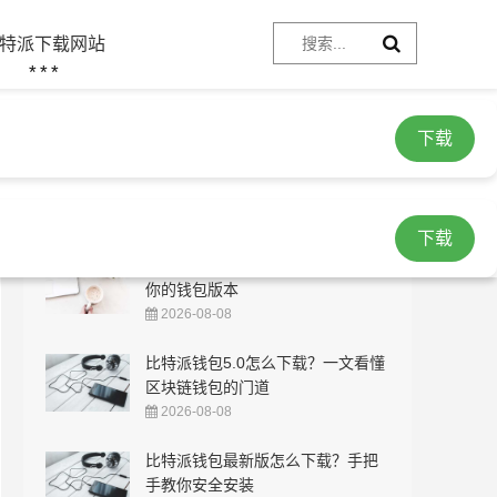
下载
特派下载网站
下载
最新文章
下载
Bitpie官网下载指南：轻松找到适合
你的钱包版本
2026-08-08
比特派钱包5.0怎么下载？一文看懂
区块链钱包的门道
2026-08-08
比特派钱包最新版怎么下载？手把
手教你安全安装