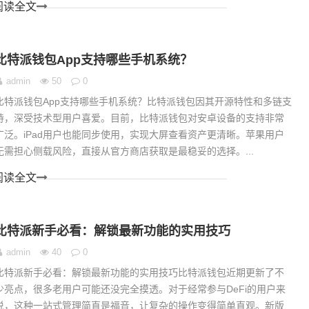
阅读全文
比特派钱包App支持哪些手机系统？
admin
50
0
比特派钱包App支持哪些手机系统？比特派钱包因其开源特性和多链支
持，深受技术型用户喜爱。目前，比特派钱包对安卓设备的支持非常
广泛。iPad用户也能同步使用，实现大屏查看资产更清晰。苹果用户
无需担心侧载风险，直接从官方商店获取是最稳妥的选择。...
阅读全文
比特派新手必看：解锁最新功能的实用技巧
admin
40
0
比特派新手必看：解锁最新功能的实用技巧比特派钱包近期更新了不
少亮点，很多老用户可能还没完全摸透。对于经常参与DeFi的用户来
说，这种一站式管理简直是福音，让复杂的操作变得简单直观。新版