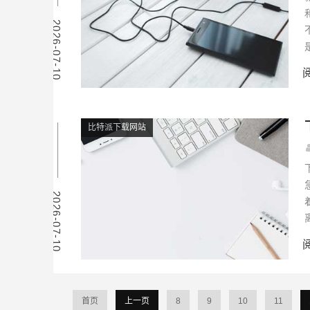
2026-07-10
比特派下载网站
2026-07-10
首页
上一页
8
9
10
11