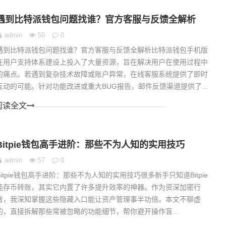
遇到比特派钱包问题找谁？官方客服与反馈全解析
admin
50
0
遇到比特派钱包问题找谁？官方客服与反馈全解析比特派钱包手机版
在用户支持体系建设上投入了大量资源，旨在解决用户在使用过程中
的痛点。若遇到复杂技术故障或账户异常，在线客服系统提供了即时
互动的可能。针对功能改进或重大BUG报告，邮件反馈渠道提供了...
阅读全文
Bitpie钱包高手进阶：那些不为人知的实用技巧
admin
57
0
Bitpie钱包高手进阶：那些不为人知的实用技巧很多新手只知道Bitpie
能存币转账，其实它内置了许多提升效率的神器。作为资深加密行
者，我深知掌握这些隐藏入口能让资产管理事半功倍。本文不聊虚
的，直接拆解那些常被忽略的功能细节，帮你避开操作盲...